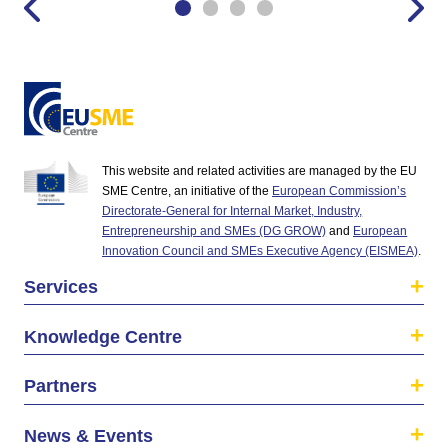
This website and related activities are managed by the EU
SME Centre, an initiative of the
European Commission’s
Directorate-General for Internal Market, Industry,
Entrepreneurship and SMEs (DG GROW)
and
European
Innovation Council and SMEs Executive Agency (EISMEA)
.
Services
Knowledge Centre
Partners
News & Events