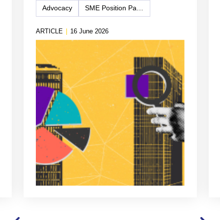
WG Position Paper
Advocacy
SME Position Paper
ARTICLE
|
16 June 2026