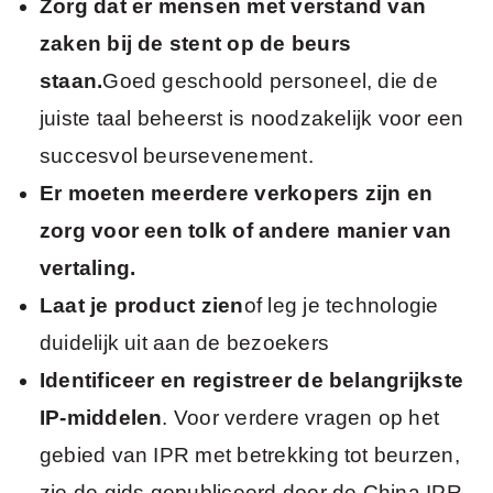
Zorg dat er mensen met verstand van
zaken bij de stent op de beurs
staan.
Goed geschoold personeel, die de
juiste taal beheerst is noodzakelijk voor een
succesvol beursevenement.
Er moeten meerdere verkopers zijn en
zorg voor een tolk of andere manier van
vertaling.
Laat je product zien
of leg je technologie
duidelijk uit aan de bezoekers
Identificeer en registreer de belangrijkste
IP-middelen
. Voor verdere vragen op het
gebied van IPR met betrekking tot beurzen,
zie de gids gepubliceerd door de China IPR