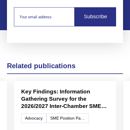
Subscribe
Related publications
Key Findings: Information
Gathering Survey for the
2026/2027 Inter-Chamber SME
WG Position Paper
Advocacy
SME Position Paper