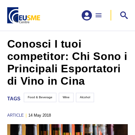
Conosci I tuoi
competitor: Chi Sono i
Principali Esportatori
di Vino in Cina
Food & Beverage
Wine
Alcohol
TAGS
ARTICLE
|
14 May 2018