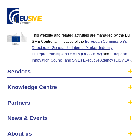
This website and related activities are managed by the EU
SME Centre, an initiative of the
European Commission’s
Directorate-General for Internal Market, Industry,
Entrepreneurship and SMEs (DG GROW)
and
European
Innovation Council and SMEs Executive Agency (EISMEA)
.
Services
Knowledge Centre
Partners
News & Events
About us